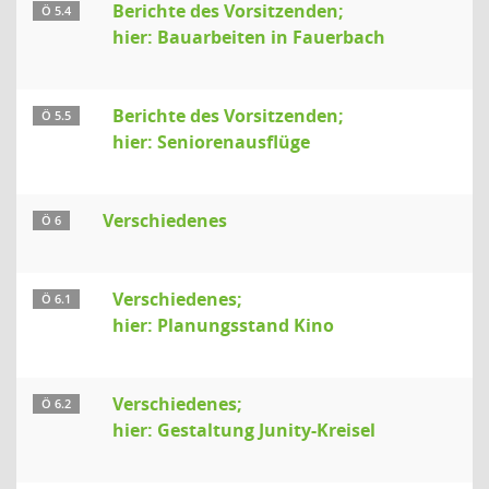
Berichte des Vorsitzenden;
Ö 5.4
hier: Bauarbeiten in Fauerbach
Berichte des Vorsitzenden;
Ö 5.5
hier: Seniorenausflüge
Verschiedenes
Ö 6
Verschiedenes;
Ö 6.1
hier: Planungsstand Kino
Verschiedenes;
Ö 6.2
hier: Gestaltung Junity-Kreisel