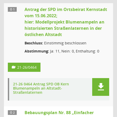
Antrag der SPD im Ortsbeirat Kernstadt
Ö 1
vom 15.06.2022;
hier: Modellprojekt Blumenampeln an
historisierten Straßenlaternen in der
östlichen Altstadt
Beschluss:
Einstimmig beschlossen
Abstimmung:
Ja: 11, Nein: 0, Enthaltung: 0
21-26/0464
21-26 0464 Antrag SPD OB Kern
Blumenampeln an Altstadt-
Straßenlaternen
Bebauungsplan Nr. 88 „Einfacher
Ö 2