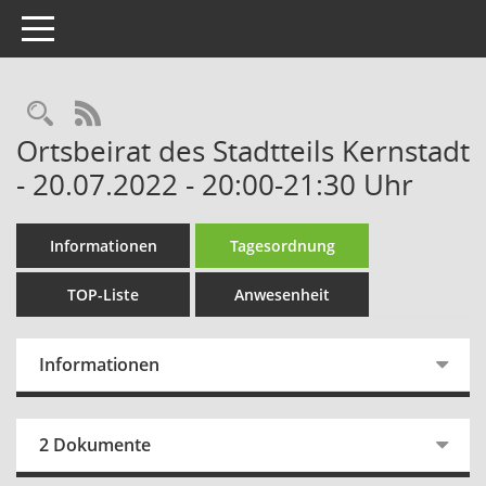
Toggle navigation
Rechercheauswahl
RSS-Feed
Ortsbeirat des Stadtteils Kernstadt
- 20.07.2022 - 20:00-21:30 Uhr
Informationen
Tagesordnung
TOP-Liste
Anwesenheit
Informationen
2 Dokumente