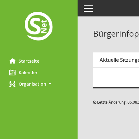
Toggle navigation
Bürgerinfop
Aktuelle Sitzung
Startseite
Kalender
Organisation
Letzte Änderung: 06.08.