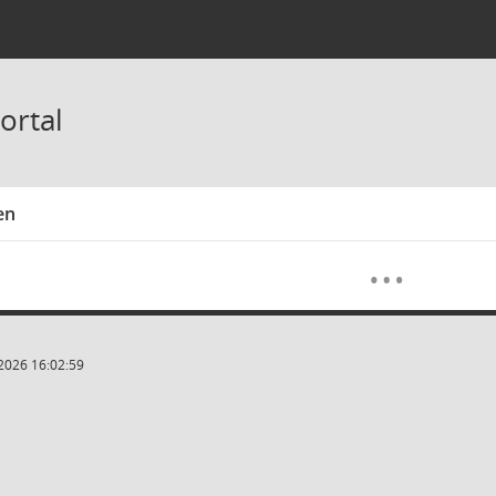
ortal
en
Meh
…
2026 16:02:59