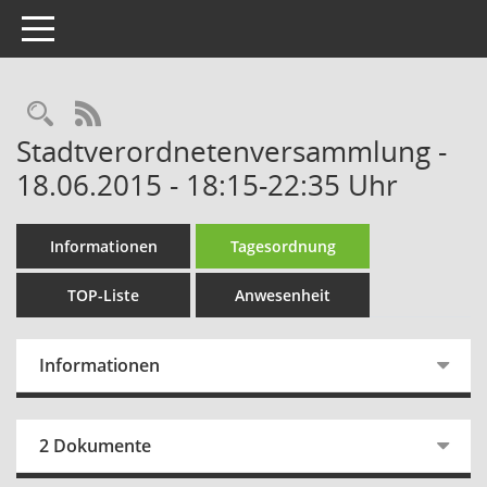
Toggle navigation
Rechercheauswahl
RSS-Feed
Stadtverordnetenversammlung -
18.06.2015 - 18:15-22:35 Uhr
Informationen
Tagesordnung
TOP-Liste
Anwesenheit
Informationen
2 Dokumente