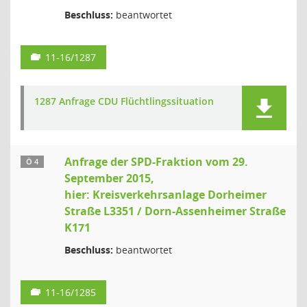
Beschluss:
beantwortet
11-16/1287
1287 Anfrage CDU Flüchtlingssituation
Anfrage der SPD-Fraktion vom 29.
Ö 4
September 2015,
hier: Kreisverkehrsanlage Dorheimer
Straße L3351 / Dorn-Assenheimer Straße
K171
Beschluss:
beantwortet
11-16/1285