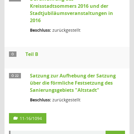
Kreisstadtsommers 2016 und der
Stadtjubiläumsveranstaltungen in
2016
Beschluss:
zurückgestellt
Teil B
Ö
Satzung zur Aufhebung der Satzung
Ö 22
über die förmliche Festsetzung des
Sanierungsgebiets "Altstadt"
Beschluss:
zurückgestellt
11-16/1094