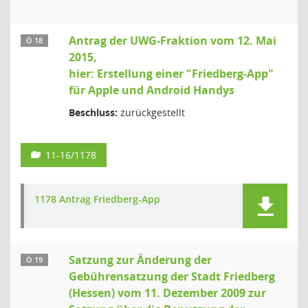
Antrag der UWG-Fraktion vom 12. Mai
Ö 18
2015,
hier: Erstellung einer "Friedberg-App"
für Apple und Android Handys
Beschluss:
zurückgestellt
11-16/1178
1178 Antrag Friedberg-App
Satzung zur Änderung der
Ö 19
Gebührensatzung der Stadt Friedberg
(Hessen) vom 11. Dezember 2009 zur