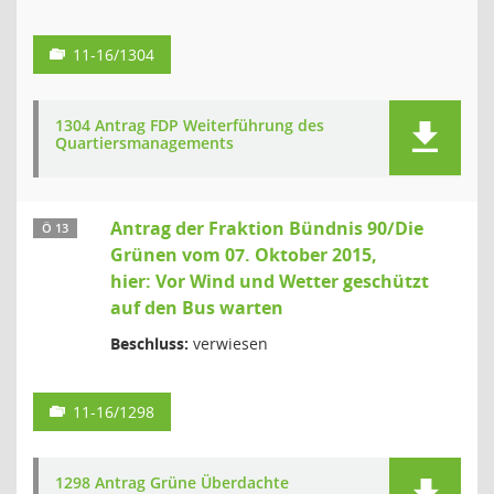
11-16/1304
1304 Antrag FDP Weiterführung des
Quartiersmanagements
Antrag der Fraktion Bündnis 90/Die
Ö 13
Grünen vom 07. Oktober 2015,
hier: Vor Wind und Wetter geschützt
auf den Bus warten
Beschluss:
verwiesen
11-16/1298
1298 Antrag Grüne Überdachte