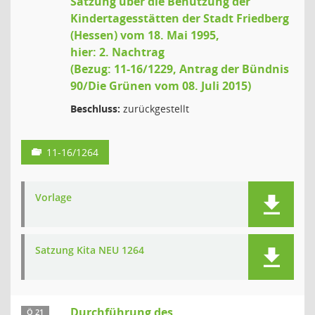
Satzung über die Benutzung der
Kindertagesstätten der Stadt Friedberg
(Hessen) vom 18. Mai 1995,
hier: 2. Nachtrag
(Bezug: 11-16/1229, Antrag der Bündnis
90/Die Grünen vom 08. Juli 2015)
Beschluss:
zurückgestellt
11-16/1264
Vorlage
Satzung Kita NEU 1264
Durchführung des
Ö 21