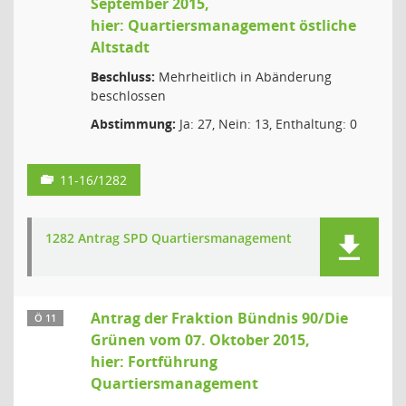
September 2015,
hier: Quartiersmanagement östliche
Altstadt
Beschluss:
Mehrheitlich in Abänderung
beschlossen
Abstimmung:
Ja: 27, Nein: 13, Enthaltung: 0
11-16/1282
1282 Antrag SPD Quartiersmanagement
Antrag der Fraktion Bündnis 90/Die
Ö 11
Grünen vom 07. Oktober 2015,
hier: Fortführung
Quartiersmanagement