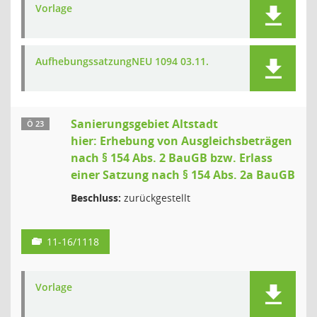
Vorlage
AufhebungssatzungNEU 1094 03.11.
Sanierungsgebiet Altstadt
Ö 23
hier: Erhebung von Ausgleichsbeträgen
nach § 154 Abs. 2 BauGB bzw. Erlass
einer Satzung nach § 154 Abs. 2a BauGB
Beschluss:
zurückgestellt
11-16/1118
Vorlage