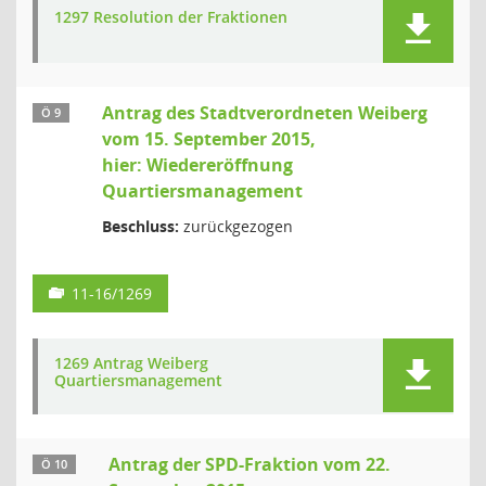
1297 Resolution der Fraktionen
Antrag des Stadtverordneten Weiberg
Ö 9
vom 15. September 2015,
hier: Wiedereröffnung
Quartiersmanagement
Beschluss:
zurückgezogen
11-16/1269
1269 Antrag Weiberg
Quartiersmanagement
Antrag der SPD-Fraktion vom 22.
Ö 10