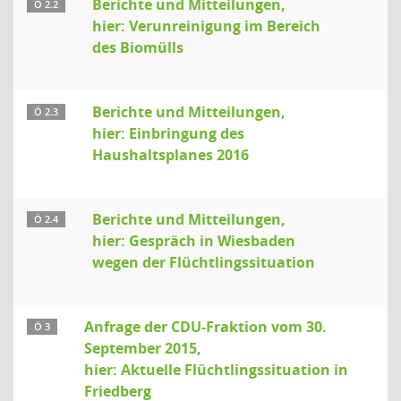
Berichte und Mitteilungen,
Ö 2.2
hier: Verunreinigung im Bereich
des Biomülls
Berichte und Mitteilungen,
Ö 2.3
hier: Einbringung des
Haushaltsplanes 2016
Berichte und Mitteilungen,
Ö 2.4
hier: Gespräch in Wiesbaden
wegen der Flüchtlingssituation
Anfrage der CDU-Fraktion vom 30.
Ö 3
September 2015,
hier: Aktuelle Flüchtlingssituation in
Friedberg