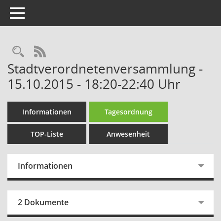
Toggle navigation
Rechercheauswahl
RSS-Feed
Stadtverordnetenversammlung -
15.10.2015 - 18:20-22:40 Uhr
Informationen
Tagesordnung
TOP-Liste
Anwesenheit
Informationen
2 Dokumente