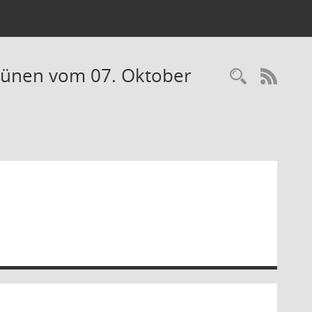
Grünen vom 07. Oktober
Recherc
RSS-