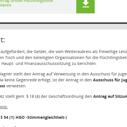
trag Grüne Flüchtlingshilfe
nieren
t:
aufgefordert, die Gelder, die vom Wetteraukreis als freiwillige Lei
 Tisch und den beteiligten Organisationen für die Flüchtlingsbe
er Haupt- und Finanzausschusssitzung zu berichten.
agner stellt den Antrag auf Verweisung in den Ausschuss für Juge
a keine Gegenrede erfolgt, ist der Antrag in den
Ausschuss für Jug
uss
verwiesen.
tz stellt gem. § 18 (4) der Geschäftsordnung den
Antrag auf Sitzu
nis:
§ 54 (1) HGO -Stimmengleichheit-)