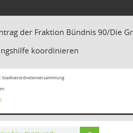
ntrag der Fraktion Bündnis 90/Die 
lingshilfe koordinieren
5
Stadtverordnetenversammlung
en
2