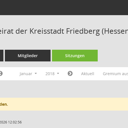
irat der Kreisstadt Friedberg (Hesse
Mitglieder
Sitzungen
Januar
2018
Aktuell
Gremium au
den.
2026 12:02:56