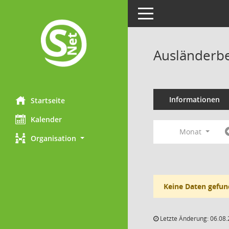
Toggle navigation
Ausländerbe
Informationen
Startseite
Kalender
Monat
Organisation
Keine Daten gefun
Letzte Änderung: 06.08.