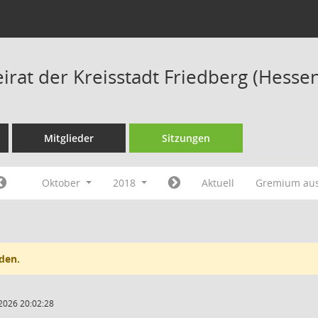
irat der Kreisstadt Friedberg (Hesse
Mitglieder
Sitzungen
Oktober
2018
Aktuell
Gremium au
den.
2026 20:02:28