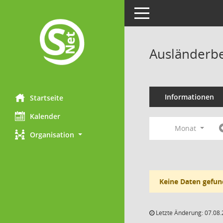
Toggle navigation
Ausländerbe
Informationen
Startseite
Kalender
Monat
Organisation
Keine Daten gefun
Letzte Änderung: 07.08.