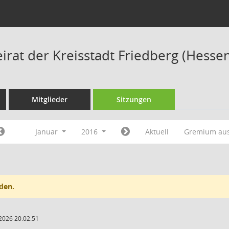
irat der Kreisstadt Friedberg (Hesse
Mitglieder
Sitzungen
Januar
2016
Aktuell
Gremium au
den.
2026 20:02:51