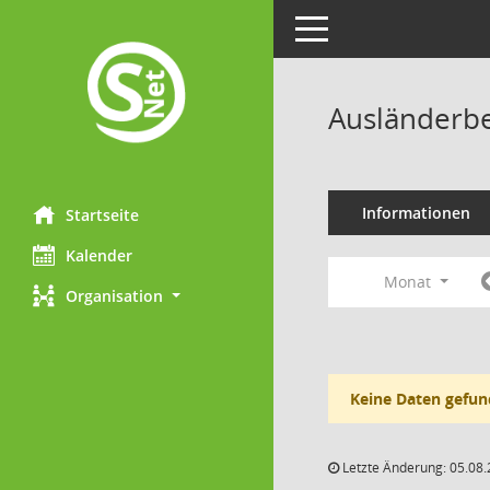
Toggle navigation
Ausländerbe
Informationen
Startseite
Kalender
Monat
Organisation
Keine Daten gefun
Letzte Änderung: 05.08.