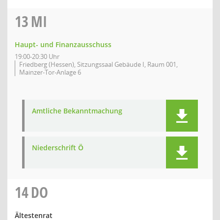
13
MI
Haupt- und Finanzausschuss
19:00-20:30 Uhr
Friedberg (Hessen), Sitzungssaal Gebäude I, Raum 001,
Mainzer-Tor-Anlage 6
Amtliche Bekanntmachung
Niederschrift Ö
14
DO
Ältestenrat