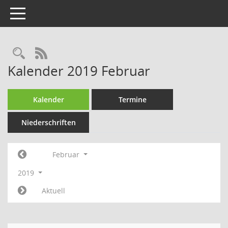
Toggle navigation
Rechercheauswahl
RSS-Feed
Kalender 2019 Februar
Kalender
Termine
Niederschriften
Februar
2019
Aktuell