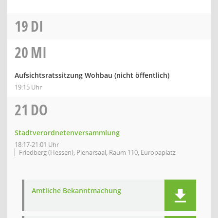
19
DI
20
MI
Aufsichtsratssitzung Wohbau (nicht öffentlich)
19:15 Uhr
21
DO
Stadtverordnetenversammlung
18:17-21:01 Uhr
Friedberg (Hessen), Plenarsaal, Raum 110, Europaplatz
Amtliche Bekanntmachung