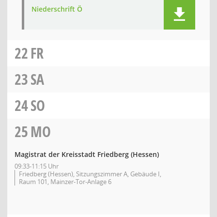
Niederschrift Ö
22
FR
23
SA
24
SO
25
MO
Magistrat der Kreisstadt Friedberg (Hessen)
09:33-11:15 Uhr
Friedberg (Hessen), Sitzungszimmer A, Gebäude I,
Raum 101, Mainzer-Tor-Anlage 6