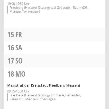
19:00-19:50 Uhr
Friedberg (Hessen), Sitzungssaal Gebäude I, Raum 001,
Mainzer-Tor-Anlage 6
15
FR
16
SA
17
SO
18
MO
Magistrat der Kreisstadt Friedberg (Hessen)
09:35-10:31 Uhr
Friedberg (Hessen), Sitzungszimmer A, Gebäude I,
Raum 101, Mainzer-Tor-Anlage 6