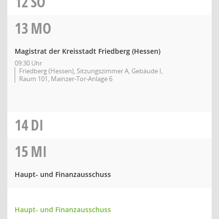
12
SO
13
MO
Magistrat der Kreisstadt Friedberg (Hessen)
09:30 Uhr
Friedberg (Hessen), Sitzungszimmer A, Gebäude I,
Raum 101, Mainzer-Tor-Anlage 6
14
DI
15
MI
Haupt- und Finanzausschuss
Haupt- und Finanzausschuss