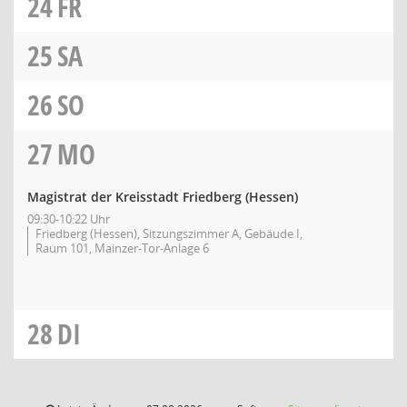
24
FR
25
SA
26
SO
27
MO
Magistrat der Kreisstadt Friedberg (Hessen)
09:30-10:22 Uhr
Friedberg (Hessen), Sitzungszimmer A, Gebäude I,
Raum 101, Mainzer-Tor-Anlage 6
28
DI