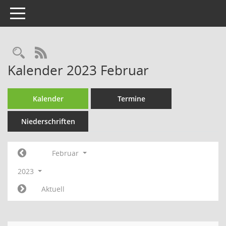
Toggle navigation
Rechercheauswahl
RSS-Feed
Kalender 2023 Februar
Kalender
Termine
Niederschriften
Februar
2023
Aktuell