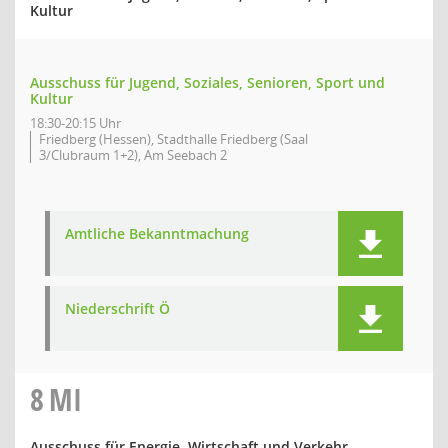
Kultur
Ausschuss für Jugend, Soziales, Senioren, Sport und
Kultur
18:30-20:15 Uhr
Friedberg (Hessen), Stadthalle Friedberg (Saal
3/Clubraum 1+2), Am Seebach 2
Amtliche Bekanntmachung
Niederschrift Ö
8
MI
Ausschuss für Energie, Wirtschaft und Verkehr