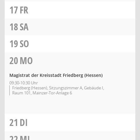
17
FR
18
SA
19
SO
20
MO
Magistrat der Kreisstadt Friedberg (Hessen)
09:30-10:30 Uhr
Friedberg (Hessen), Sitzungszimmer A, Gebäude I,
Raum 101, Mainzer-Tor-Anlage 6
21
DI
22
MI