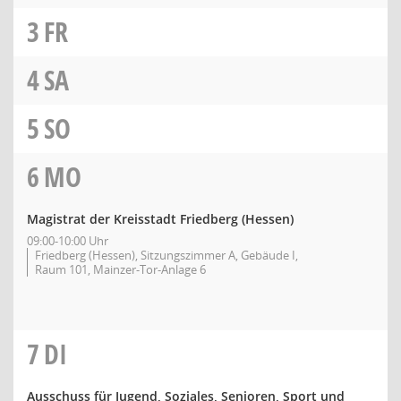
3
FR
4
SA
5
SO
6
MO
Magistrat der Kreisstadt Friedberg (Hessen)
09:00-10:00 Uhr
Friedberg (Hessen), Sitzungszimmer A, Gebäude I,
Raum 101, Mainzer-Tor-Anlage 6
7
DI
Ausschuss für Jugend, Soziales, Senioren, Sport und