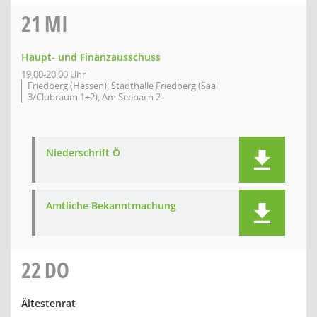
21
MI
Haupt- und Finanzausschuss
19:00-20:00 Uhr
Friedberg (Hessen), Stadthalle Friedberg (Saal
3/Clubraum 1+2), Am Seebach 2
Niederschrift Ö
Amtliche Bekanntmachung
22
DO
Ältestenrat