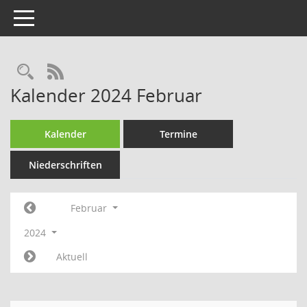
Toggle navigation
Rechercheauswahl
RSS-Feed
Kalender 2024 Februar
Kalender
Termine
Niederschriften
Februar
2024
Aktuell