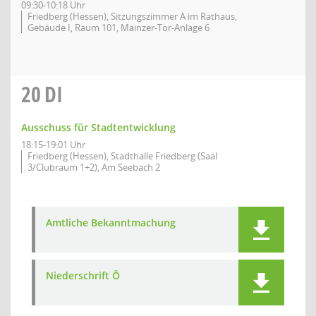
09:30-10:18 Uhr
Friedberg (Hessen), Sitzungszimmer A im Rathaus,
Gebäude I, Raum 101, Mainzer-Tor-Anlage 6
20
DI
Ausschuss für Stadtentwicklung
18:15-19:01 Uhr
Friedberg (Hessen), Stadthalle Friedberg (Saal
3/Clubraum 1+2), Am Seebach 2
Amtliche Bekanntmachung
Niederschrift Ö