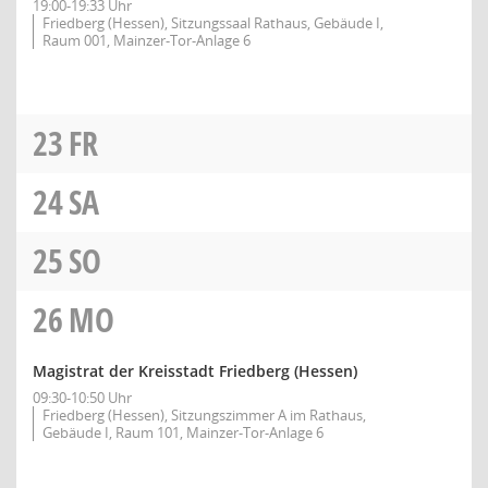
19:00-19:33 Uhr
Friedberg (Hessen), Sitzungssaal Rathaus, Gebäude I,
Raum 001, Mainzer-Tor-Anlage 6
23
FR
24
SA
25
SO
26
MO
Magistrat der Kreisstadt Friedberg (Hessen)
09:30-10:50 Uhr
Friedberg (Hessen), Sitzungszimmer A im Rathaus,
Gebäude I, Raum 101, Mainzer-Tor-Anlage 6