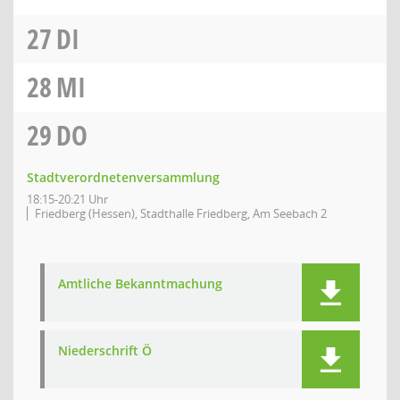
27
DI
28
MI
29
DO
Stadtverordnetenversammlung
18:15-20:21 Uhr
Friedberg (Hessen), Stadthalle Friedberg, Am Seebach 2
Amtliche Bekanntmachung
Niederschrift Ö