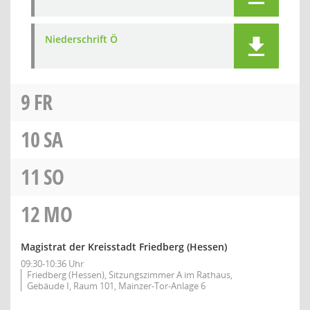
Niederschrift Ö
9
FR
10
SA
11
SO
12
MO
Magistrat der Kreisstadt Friedberg (Hessen)
09:30-10:36 Uhr
Friedberg (Hessen), Sitzungszimmer A im Rathaus,
Gebäude I, Raum 101, Mainzer-Tor-Anlage 6