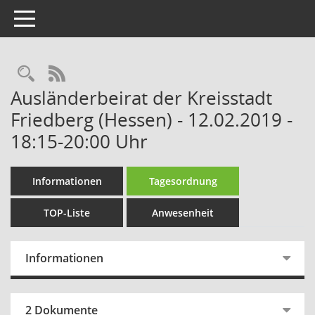
Toggle navigation
Rechercheauswahl
RSS-Feed
Ausländerbeirat der Kreisstadt
Friedberg (Hessen) - 12.02.2019 -
18:15-20:00 Uhr
Informationen
Tagesordnung
TOP-Liste
Anwesenheit
Informationen
2 Dokumente