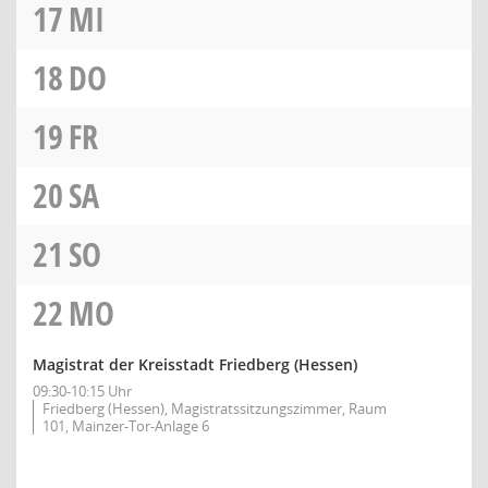
17
MI
18
DO
19
FR
20
SA
21
SO
22
MO
Magistrat der Kreisstadt Friedberg (Hessen)
09:30-10:15 Uhr
Friedberg (Hessen), Magistratssitzungszimmer, Raum
101, Mainzer-Tor-Anlage 6