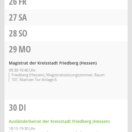
26
FR
27
SA
28
SO
29
MO
Magistrat der Kreisstadt Friedberg (Hessen)
09:30-10:40 Uhr
Friedberg (Hessen), Magistratssitzungszimmer, Raum
101, Mainzer-Tor-Anlage 6
30
DI
Ausländerbeirat der Kreisstadt Friedberg (Hessen)
18:15-19:30 Uhr