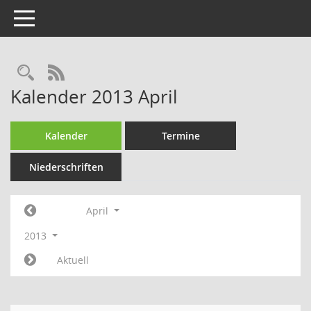
Toggle navigation
Rechercheauswahl
RSS-Feed
Kalender 2013 April
Kalender
Termine
Niederschriften
April
2013
Aktuell