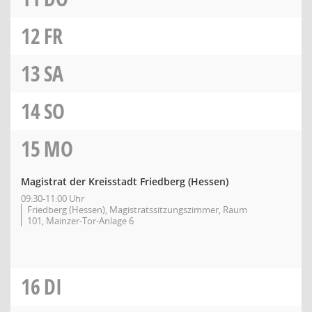
12
FR
13
SA
14
SO
15
MO
Magistrat der Kreisstadt Friedberg (Hessen)
09:30-11:00 Uhr
Friedberg (Hessen), Magistratssitzungszimmer, Raum
101, Mainzer-Tor-Anlage 6
16
DI