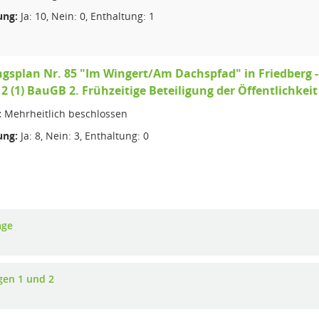
ng:
Ja: 10, Nein: 0, Enthaltung: 1
splan Nr. 85 "Im Wingert/Am Dachspfad" in Friedberg - 
2 (1) BauGB 2. Frühzeitige Beteiligung der Öffentlichkei
:
Mehrheitlich beschlossen
ng:
Ja: 8, Nein: 3, Enthaltung: 0
age
gen 1 und 2