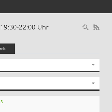
- 19:30-22:00 Uhr
Recherc
RSS-
eit
13