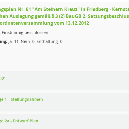
splan Nr. 81 "Am Steinern Kreuz" in Friedberg - Kernst
chen Auslegung gemäß § 3 (2) BauGB 2. Satzungsbeschlus
rordnetenversammlung vom 13.12.2012
:
Einstimmig beschlossen
ng:
Ja: 11, Nein: 0, Enthaltung: 0
age
ge 1 - Stellungnahmen
ge 2a - Entwurf Plan