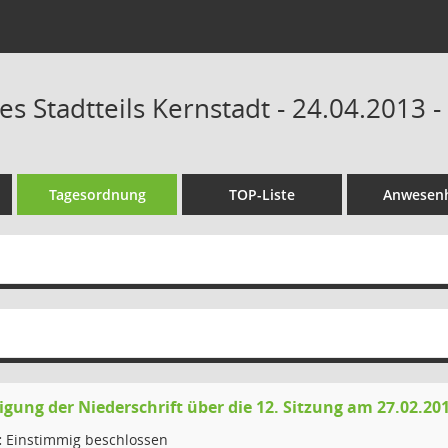
es Stadtteils Kernstadt - 24.04.2013 
Tagesordnung
TOP-Liste
Anwesenh
ung der Niederschrift über die 12. Sitzung am 27.02.20
:
Einstimmig beschlossen