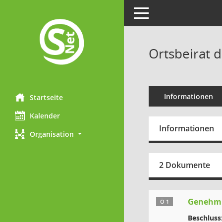
Toggle navigation
Ortsbeirat d
Informationen
Startseite
Kalender
Informationen
Organisation
2 Dokumente
Genehmig
Ö 1
Beschluss