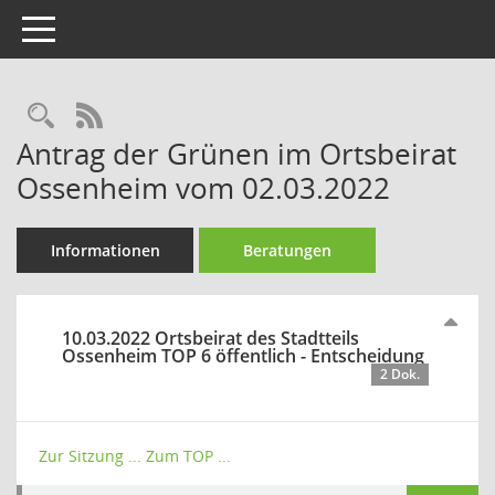
Toggle navigation
Rechercheauswahl
RSS-Feed
Antrag der Grünen im Ortsbeirat
Ossenheim vom 02.03.2022
Informationen
Beratungen
10.03.2022 Ortsbeirat des Stadtteils
Ossenheim TOP 6 öffentlich - Entscheidung
2 Dok.
Zur Sitzung ...
Zum TOP ...