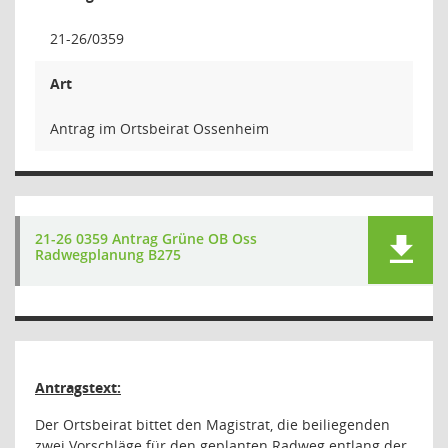
21-26/0359
Art
Antrag im Ortsbeirat Ossenheim
21-26 0359 Antrag Grüne OB Oss
Radwegplanung B275
Antragstext:
Der Ortsbeirat bittet den Magistrat, die beiliegenden
zwei Vorschläge für den geplanten Radweg entlang der