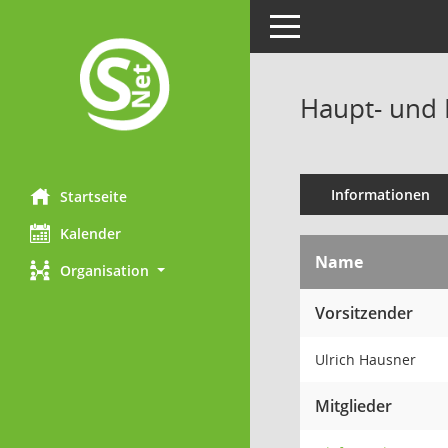
Toggle navigation
Haupt- und 
Informationen
Startseite
Kalender
Name
Organisation
Vorsitzender
Ulrich Hausner
Mitglieder