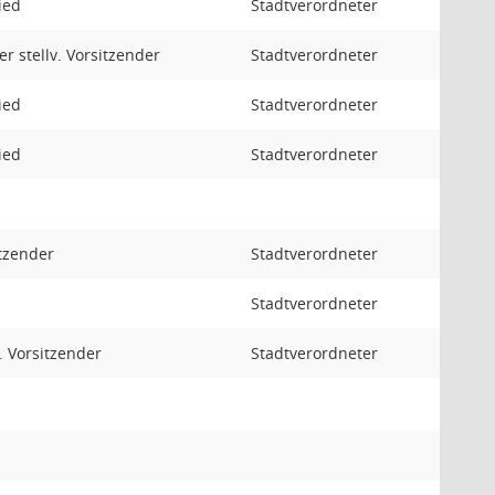
ied
Stadtverordneter
er stellv. Vorsitzender
Stadtverordneter
ied
Stadtverordneter
ied
Stadtverordneter
tzender
Stadtverordneter
Stadtverordneter
v. Vorsitzender
Stadtverordneter