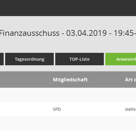
Finanzausschuss - 03.04.2019 - 19:45
Tagesordnung
TOP-Liste
Anwesenh
Mitgliedschaft
Art 
SPD
stell