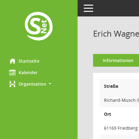
Toggle navigation
Erich Wagne
Informationen
Startseite
Kalender
Organisation
Straße
Richard-Musch-S
Ort
61169 Friedberg