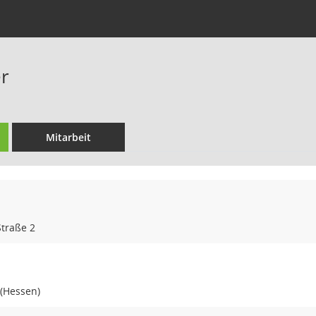
r
Mitarbeit
traße 2
 (Hessen)