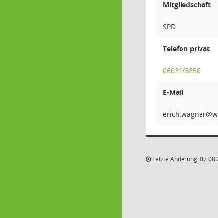
Mitgliedschaft
SPD
Telefon privat
06031/3850
E-Mail
rengaw
Letzte Änderung: 07.08.