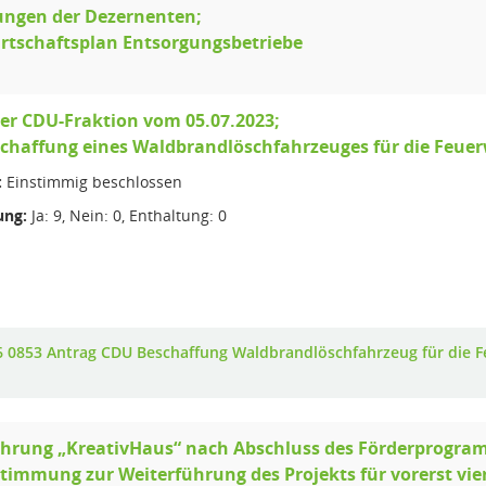
ungen der Dezernenten;
irtschaftsplan Entsorgungsbetriebe
er CDU-Fraktion vom 05.07.2023;
schaffung eines Waldbrandlöschfahrzeuges für die Feuer
:
Einstimmig beschlossen
ng:
Ja: 9, Nein: 0, Enthaltung: 0
6 0853 Antrag CDU Beschaffung Waldbrandlöschfahrzeug für die F
ührung „KreativHaus“ nach Abschluss des Förderprogra
stimmung zur Weiterführung des Projekts für vorerst vier