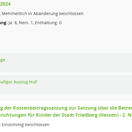
 2024
:
Mehrheitlich in Abänderung beschlossen
ng:
Ja: 8, Nein: 1, Enthaltung: 0
age
äufiger Auszug HuF
 der Kostenbeitragssatzung zur Satzung über die Betre
richtungen für Kinder der Stadt Friedberg (Hessen) - 2. 
:
Einstimmig beschlossen