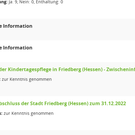
ng:
Ja: 9, Nein: 0, Enthaltung: 0
e Information
e Information
er Kindertagespflege in Friedberg (Hessen) - Zwischeni
:
zur Kenntnis genommen
bschluss der Stadt Friedberg (Hessen) zum 31.12.2022
s:
zur Kenntnis genommen