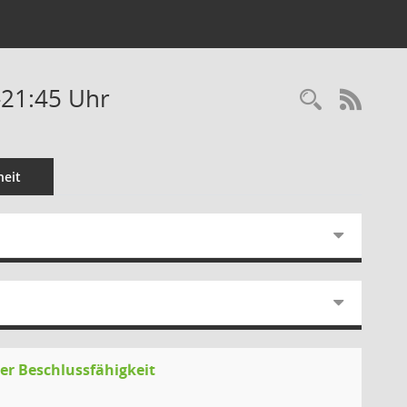
-21:45 Uhr
Recherc
RSS-
eit
r Beschlussfähigkeit