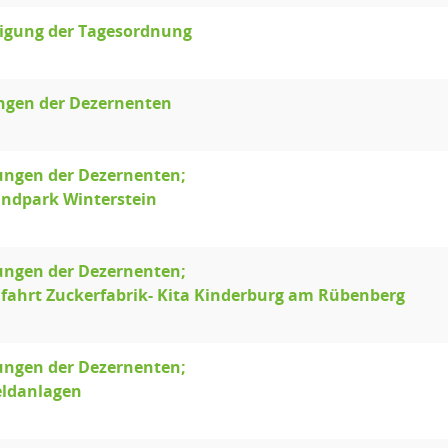
gung der Tagesordnung
ngen der Dezernenten
ungen der Dezernenten;
indpark Winterstein
ungen der Dezernenten;
ufahrt Zuckerfabrik- Kita Kinderburg am Rübenberg
ungen der Dezernenten;
eldanlagen