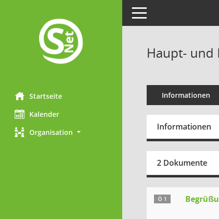
Toggle navigation
Haupt- und 
Informationen
Startseite
Kalender
Informationen
Organisation
2 Dokumente
Begrüßun
Ö 1