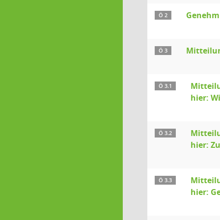
Genehmi
Ö 2
Mitteilu
Ö 3
Mitteil
Ö 3.1
hier: W
Mitteil
Ö 3.2
hier: Z
Mitteil
Ö 3.3
hier: G