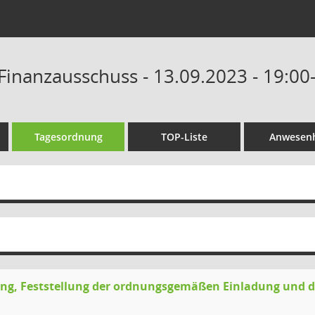
Finanzausschuss - 13.09.2023 - 19:00
Tagesordnung
TOP-Liste
Anwesenh
g, Feststellung der ordnungsgemäßen Einladung und de