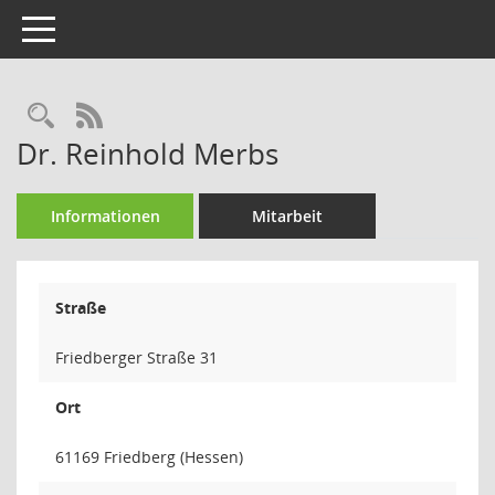
Toggle navigation
Rechercheauswahl
RSS-Feed
Dr. Reinhold Merbs
Informationen
Mitarbeit
Straße
Friedberger Straße 31
Ort
61169 Friedberg (Hessen)