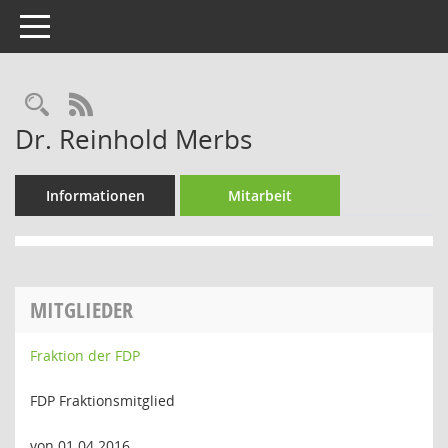
Toggle navigation
Rechercheauswahl
RSS-Feed
Dr. Reinhold Merbs
Informationen
Mitarbeit
MITGLIEDER
Fraktion der FDP
FDP Fraktionsmitglied
von 01.04.2016