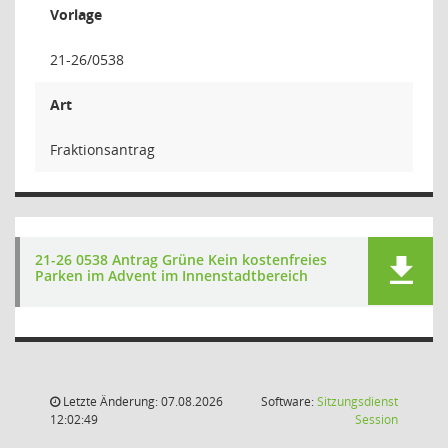
Vorlage
21-26/0538
Art
Fraktionsantrag
21-26 0538 Antrag Grüne Kein kostenfreies
Parken im Advent im Innenstadtbereich
Letzte Änderung: 07.08.2026
Software:
Sitzungsdienst
(Wird in
12:02:49
Session