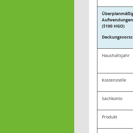
Überplanmäßig
Aufwendungen
(§100 HGO)
Deckungsvorsc
Haushaltsjahr
Kostenstelle
Sachkonto
Produkt