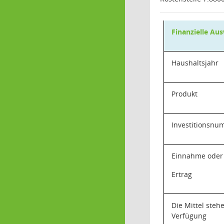
Finanzielle Au
Haushaltsjahr
Produkt
Investitionsn
Einnahme oder
Ertrag
Die Mittel steh
Verfügung