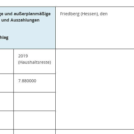
e und außerplanmäßige
Friedberg (Hessen), den
 und Auszahlungen
hlag
2019
(Haushaltsreste)
7.880000