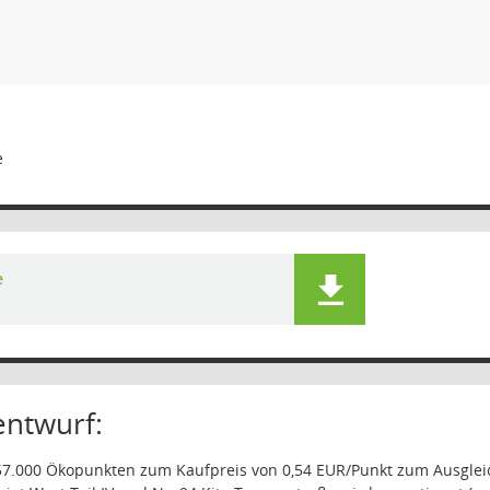
e
e
entwurf:
7.000 Ökopunkten zum Kaufpreis von 0,54 EUR/Punkt zum Ausgleic