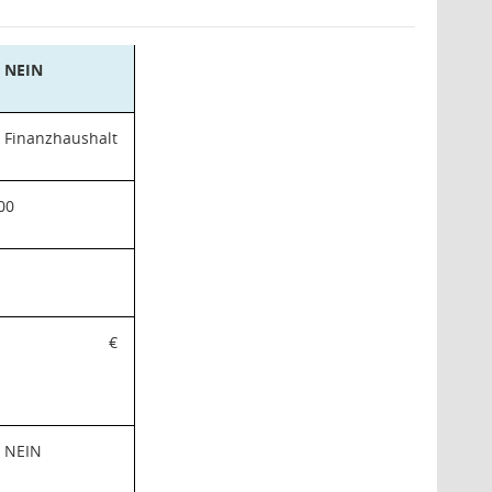
NEIN
Finanzhaushalt
00
€
NEIN