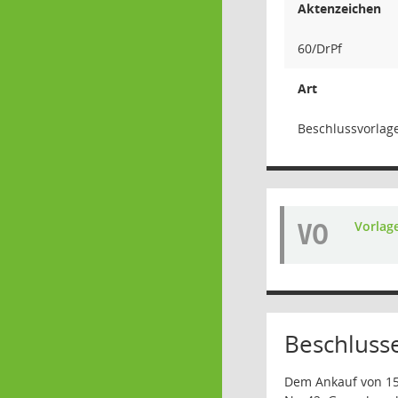
Aktenzeichen
60/DrPf
Art
Beschlussvorlag
VO
Vorlag
Beschluss
Dem Ankauf von 15