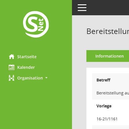
Toggle navigation
Bereitstell
Informationen
Startseite
Kalender
Organisation
Betreff
Bereitstellung 
Vorlage
16-21/1161