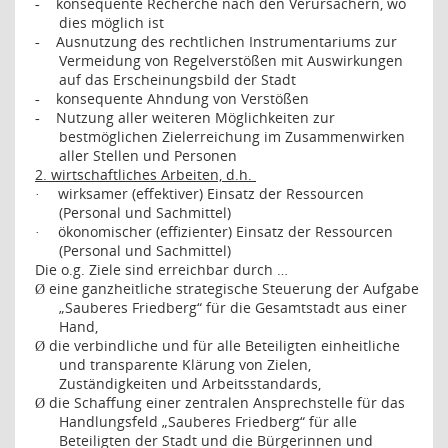
konsequente Recherche nach den Verursachern, wo
-
dies möglich ist
Ausnutzung des rechtlichen Instrumentariums zur
-
Vermeidung von Regelverstößen mit Auswirkungen
auf das Erscheinungsbild der Stadt
konsequente Ahndung von Verstößen
-
Nutzung aller weiteren Möglichkeiten zur
-
bestmöglichen Zielerreichung im Zusammenwirken
aller Stellen und Personen
2. wirtschaftliches Arbeiten, d.h.
wirksamer (effektiver) Einsatz der Ressourcen
·
(Personal und Sachmittel)
ökonomischer (effizienter) Einsatz der Ressourcen
·
(Personal und Sachmittel)
Die o.g. Ziele sind erreichbar durch …
eine ganzheitliche strategische Steuerung der Aufgabe
Ø
„Sauberes Friedberg“ für die Gesamtstadt aus einer
Hand,
die verbindliche und für alle Beteiligten einheitliche
Ø
und transparente Klärung von Zielen,
Zuständigkeiten und Arbeitsstandards,
die Schaffung einer zentralen Ansprechstelle für das
Ø
Handlungsfeld „Sauberes Friedberg“ für alle
Beteiligten der Stadt und die Bürgerinnen und