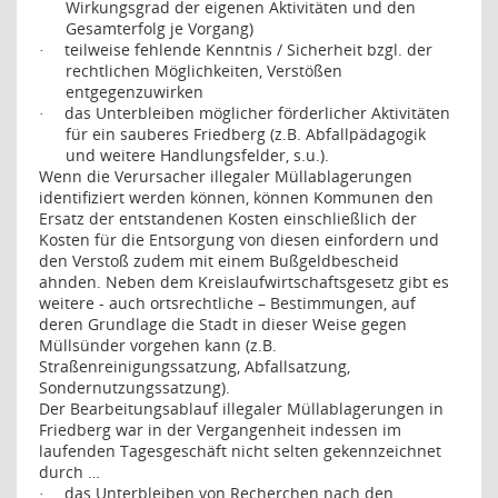
Wirkungsgrad der eigenen Aktivitäten und den
Gesamterfolg je Vorgang)
teilweise fehlende Kenntnis / Sicherheit bzgl. der
·
rechtlichen Möglichkeiten, Verstößen
entgegenzuwirken
das Unterbleiben möglicher förderlicher Aktivitäten
·
für ein sauberes Friedberg (z.B. Abfallpädagogik
und weitere Handlungsfelder, s.u.).
Wenn die Verursacher illegaler Müllablagerungen
identifiziert werden können, können Kommunen den
Ersatz der entstandenen Kosten einschließlich der
Kosten für die Entsorgung von diesen einfordern und
den Verstoß zudem mit einem Bußgeldbescheid
ahnden. Neben dem Kreislaufwirtschaftsgesetz gibt es
weitere - auch ortsrechtliche – Bestimmungen, auf
deren Grundlage die Stadt in dieser Weise gegen
Müllsünder vorgehen kann (z.B.
Straßenreinigungssatzung, Abfallsatzung,
Sondernutzungssatzung).
Der Bearbeitungsablauf illegaler Müllablagerungen in
Friedberg war in der Vergangenheit indessen im
laufenden Tagesgeschäft nicht selten gekennzeichnet
durch …
das Unterbleiben von Recherchen nach den
·