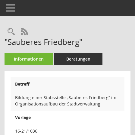
Toggle navigation
Rechercheauswahl
RSS-Feed
"Sauberes Friedberg"
Informationen
Beratungen
Betreff
Bildung einer Stabsstelle „Sauberes Friedberg“ im
Organisationsaufbau der Stadtverwaltung
Vorlage
16-21/1036