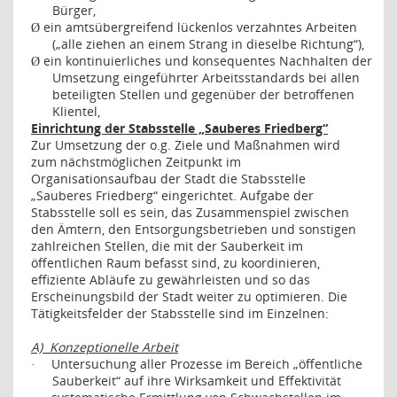
Bürger,
ein amtsübergreifend lückenlos verzahntes Arbeiten
Ø
(„alle ziehen an einem Strang in dieselbe Richtung“),
ein kontinuierliches und konsequentes Nachhalten der
Ø
Umsetzung eingeführter Arbeitsstandards bei allen
beteiligten Stellen und gegenüber der betroffenen
Klientel,
Einrichtung der Stabsstelle „Sauberes Friedberg“
Zur Umsetzung der o.g. Ziele und Maßnahmen wird
zum nächstmöglichen Zeitpunkt im
Organisationsaufbau der Stadt die Stabsstelle
„Sauberes Friedberg“ eingerichtet. Aufgabe der
Stabsstelle soll es sein, das Zusammenspiel zwischen
den Ämtern, den Entsorgungsbetrieben und sonstigen
zahlreichen Stellen, die mit der Sauberkeit im
öffentlichen Raum befasst sind, zu koordinieren,
effiziente Abläufe zu gewährleisten und so das
Erscheinungsbild der Stadt weiter zu optimieren. Die
Tätigkeitsfelder der Stabsstelle sind im Einzelnen:
A) Konzeptionelle Arbeit
Untersuchung aller Prozesse im Bereich „öffentliche
·
Sauberkeit“ auf ihre Wirksamkeit und Effektivität