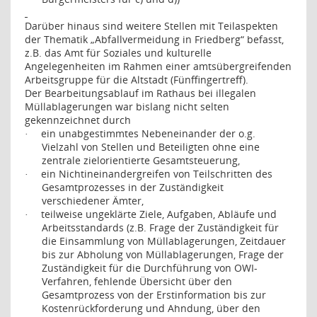
Darüber hinaus sind weitere Stellen mit Teilaspekten
der Thematik „Abfallvermeidung in Friedberg“ befasst,
z.B. das Amt für Soziales und kulturelle
Angelegenheiten im Rahmen einer amtsübergreifenden
Arbeitsgruppe für die Altstadt (Fünffingertreff).
Der Bearbeitungsablauf im Rathaus bei illegalen
Müllablagerungen war bislang nicht selten
gekennzeichnet durch
ein unabgestimmtes Nebeneinander der o.g.
·
Vielzahl von Stellen und Beteiligten ohne eine
zentrale zielorientierte Gesamtsteuerung,
ein Nichtineinandergreifen von Teilschritten des
·
Gesamtprozesses in der Zuständigkeit
verschiedener Ämter,
teilweise ungeklärte Ziele, Aufgaben, Abläufe und
·
Arbeitsstandards (z.B. Frage der Zuständigkeit für
die Einsammlung von Müllablagerungen, Zeitdauer
bis zur Abholung von Müllablagerungen, Frage der
Zuständigkeit für die Durchführung von OWI-
Verfahren, fehlende Übersicht über den
Gesamtprozess von der Erstinformation bis zur
Kostenrückforderung und Ahndung, über den