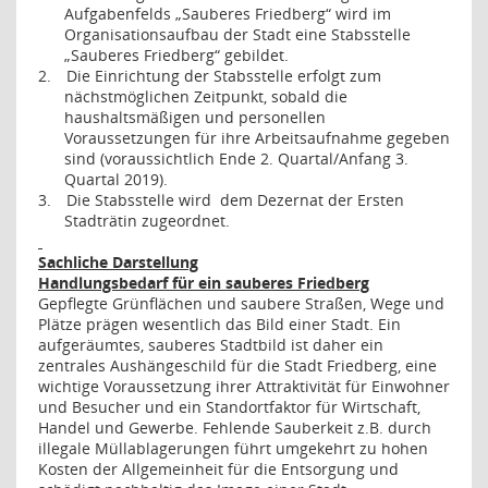
Aufgabenfelds „Sauberes Friedberg“ wird im
Organisationsaufbau der Stadt eine Stabsstelle
„Sauberes Friedberg“ gebildet.
2.
Die Einrichtung der Stabsstelle erfolgt zum
nächstmöglichen Zeitpunkt, sobald die
haushaltsmäßigen und personellen
Voraussetzungen für ihre Arbeitsaufnahme gegeben
sind (voraussichtlich Ende 2. Quartal/Anfang 3.
Quartal 2019).
3.
Die Stabsstelle wird
dem Dezernat der Ersten
Stadträtin zugeordnet.
Sachliche Darstellung
Handlungsbedarf für ein sauberes Friedberg
Gepflegte Grünflächen und saubere Straßen, Wege und
Plätze prägen wesentlich das Bild einer Stadt. Ein
aufgeräumtes, sauberes Stadtbild ist daher ein
zentrales Aushängeschild für die Stadt Friedberg, eine
wichtige Voraussetzung ihrer Attraktivität für Einwohner
und Besucher und ein Standortfaktor für Wirtschaft,
Handel und Gewerbe. Fehlende Sauberkeit z.B. durch
illegale Müllablagerungen führt umgekehrt zu hohen
Kosten der Allgemeinheit für die Entsorgung und