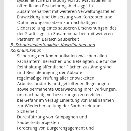
systematische Ermittlung von Schwachstellen im
·
öffentlichen Erscheinungsbild – ggf. in
Zusammenarbeit mit weiteren Verwaltungsstellen
Entwicklung und Umsetzung von Konzepten und
·
Optimierungsansätzen zur nachhaltigen
Sicherstellung eines sauberen Erscheinungsbildes
der Stadt – ggf. in Zusammenarbeit mit weiteren
Partnern im Bereich Sauberkeit
B) Schnittstellenfunktion, Koordination und
Kommunikation
Sicherung der Kommunikation zwischen allen
·
Fachämtern, Bereichen und Beteiligten, die für die
Reinhaltung öffentlicher Flächen zuständig sind,
und Beschleunigung der Abläufe
regelmäßige Prüfung aller entwickelten
·
Arbeitsstandards und getroffenen Regelungen
sowie permanente Überwachung ihrer Wirkungen,
um nachhaltig Verbesserungen zu erzielen
bei Gefahr im Verzug Einleitung von Maßnahmen
·
zur Wiederherstellung der Sauberkeit und
Sicherheit
Durchführung von Kampagnen und
·
Sauberkeitsprojekten
Förderung von Bürgerengagement und
·