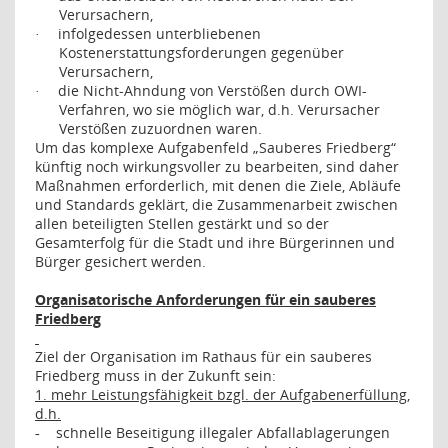
Verursachern,
infolgedessen unterbliebenen
·
Kostenerstattungsforderungen gegenüber
Verursachern,
die Nicht-Ahndung von Verstößen durch OWI-
·
Verfahren, wo sie möglich war, d.h. Verursacher
Verstößen zuzuordnen waren.
Um das komplexe Aufgabenfeld „Sauberes Friedberg“
künftig noch wirkungsvoller zu bearbeiten, sind daher
Maßnahmen erforderlich, mit denen die Ziele, Abläufe
und Standards geklärt, die Zusammenarbeit zwischen
allen beteiligten Stellen gestärkt und so der
Gesamterfolg für die Stadt und ihre Bürgerinnen und
Bürger gesichert werden.
Organisatorische Anforderungen für ein sauberes
Friedberg
Ziel der Organisation im Rathaus für ein sauberes
Friedberg muss in der Zukunft sein:
1. mehr Leistungsfähigkeit bzgl. der Aufgabenerfüllung,
d.h.
schnelle Beseitigung illegaler Abfallablagerungen
-