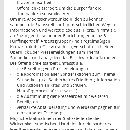
Präventionsarbeit
Öffentlichkeitsarbeit, um die Bürger für die
·
Thematik zu sensibilisieren
Um ihre Arbeitsschwerpunkte bilden zu können,
sammelt die Stabsstelle auf unterschiedlichen Wegen
Informationen und wertet diese aus. Hierzu nimmt sie
an Sitzungen bestehender Einrichtungen teil (z.B.
Fünffingertreff, Arbeitsgruppen), hält regelmäßigen
Kontakt mit den Ortsvorstehern, verschafft sich einen
Überblick über Pressemeldungen zum Thema
Sauberkeit und analysiert das Beschwerdeaufkommen.
Die Öffentlichkeitsarbeit umfasst u.a.
die Erstellung von Pressemeldungen
·
die Koordination aller Sonderaktionen zum Thema
·
Sauberkeit (u.a. Sauberhaftes Friedberg, Information
und Aktionen an Kitas und Schulen,
Neubürgerbroschüre usw.usf.)
die Abstimmung der Pressearbeit mit weiteren
·
Beteiligten
verstärkte Abfallberatung und Werbekampagnen für
·
ein sauberes Friedberg.
Mögliche Maßnahmen der Stabsstelle, die die
Wirksamkeit städtischen Handelns für ein sauberes
Friedberg weiter erhöhen können, sind darüber hinaus