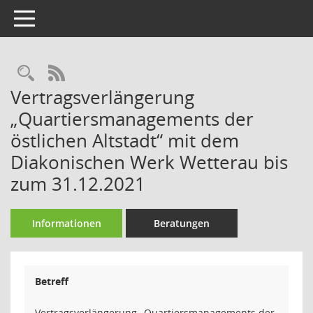
Toggle navigation
Rechercheauswahl
RSS-Feed
Vertragsverlängerung
„Quartiersmanagements der
östlichen Altstadt“ mit dem
Diakonischen Werk Wetterau bis
zum 31.12.2021
Informationen
Beratungen
Betreff
Vertragsverlängerung „Quartiersmanagements der