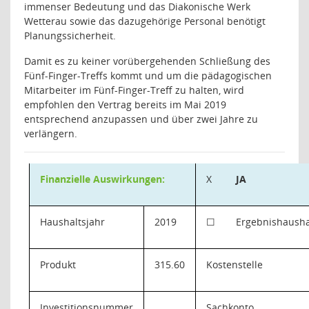
immenser Bedeutung und das Diakonische Werk
Wetterau sowie das dazugehörige Personal benötigt
Planungssicherheit.
Damit es zu keiner vorübergehenden Schließung des
Fünf-Finger-Treffs kommt und um die pädagogischen
Mitarbeiter im Fünf-Finger-Treff zu halten, wird
empfohlen den Vertrag bereits im Mai 2019
entsprechend anzupassen und über zwei Jahre zu
verlängern.
Finanzielle Auswirkungen:
X
JA
Haushaltsjahr
2019
☐
Ergebnishausha
Produkt
315.60
Kostenstelle
Investitionsnummer
Sachkonto