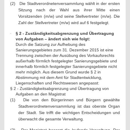
(2)
Die Stadtverordnetenversammlung wählt in der ersten
Sitzung nach der Wahl aus ihrer Mitte einen
Vorsitzenden (m/w) und seine Stellvertreter (m/w). Die
Zahl der Stellvertreter (m/w) wird auf 6 festgelegt.
§ 2 - Zuständigkeitsabgrenzung und Übertragung
·
von Aufgaben – ändert sich wie folgt:
Durch die Satzung zur Aufhebung des
Sanierungsgebietes zum 31. Dezember 2015 ist eine
Trennung zwischen der Ausübung des Vorkaufsrechts
außerhalb förmlich festgelegter Sanierungsgebiete und
innerhalb förmlich festgelegter Sanierungsgebiete nicht
mehr möglich. Aus diesem Grund wurde § 2 in
Abstimmung mit dem Amt für Stadtentwicklung,
Liegenschaften und Rechtswesen angepasst:
§ 2 - Zuständigkeitsabgrenzung und Übertragung von
Aufgaben an den Magistrat
(1)
Die von den Bürgerinnen und Bürgern gewählte
Stadtverordnetenversammlung ist das oberste Organ
der Stadt. Sie trifft die wichtigen Entscheidungen und
überwacht die gesamte Verwaltung.