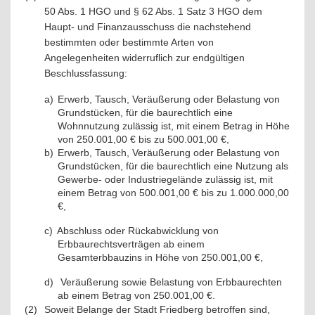
50 Abs. 1 HGO und § 62 Abs. 1 Satz 3 HGO dem
Haupt- und Finanzausschuss die nachstehend
bestimmten oder bestimmte Arten von
Angelegenheiten widerruflich zur endgültigen
Beschlussfassung:
a)
Erwerb, Tausch, Veräußerung oder Belastung von
Grundstücken, für die baurechtlich eine
Wohnnutzung zulässig ist, mit einem Betrag in Höhe
von 250.001,00 € bis zu 500.001,00 €,
b)
Erwerb, Tausch, Veräußerung oder Belastung von
Grundstücken, für die baurechtlich eine Nutzung als
Gewerbe- oder Industriegelände zulässig ist, mit
einem Betrag von 500.001,00 € bis zu 1.000.000,00
€,
c)
Abschluss oder Rückabwicklung von
Erbbaurechtsverträgen ab einem
Gesamterbbauzins in Höhe von 250.001,00 €,
d)
Veräußerung sowie Belastung von Erbbaurechten
ab einem Betrag von 250.001,00 €.
(2)
Soweit Belange der Stadt Friedberg betroffen sind,