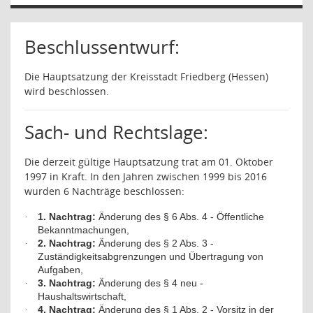
Beschlussentwurf:
Die Hauptsatzung der Kreisstadt Friedberg (Hessen)
wird beschlossen.
Sach- und Rechtslage:
Die derzeit gültige Hauptsatzung trat am 01. Oktober
1997 in Kraft. In den Jahren zwischen 1999 bis 2016
wurden 6 Nachträge beschlossen:
1. Nachtrag:
Änderung des § 6 Abs. 4 - Öffentliche
·
Bekanntmachungen,
2. Nachtrag:
Änderung des § 2 Abs. 3 -
·
Zuständigkeitsabgrenzungen und Übertragung von
Aufgaben,
3. Nachtrag:
Änderung des § 4 neu -
·
Haushaltswirtschaft,
4. Nachtrag:
Änderung des § 1 Abs. 2 - Vorsitz in der
·