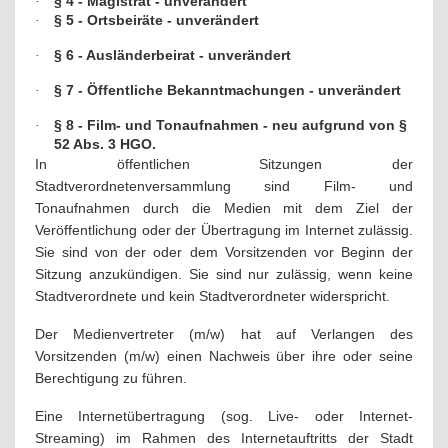
§ 4 - Magistrat - unverändert
·
§ 5 - Ortsbeiräte - unverändert
·
§ 6 - Ausländerbeirat - unverändert
·
§ 7 - Öffentliche Bekanntmachungen - unverändert
·
§ 8 - Film- und Tonaufnahmen - neu aufgrund von §
·
52 Abs. 3 HGO.
In öffentlichen Sitzungen der
Stadtverordnetenversammlung sind Film- und
Tonaufnahmen durch die Medien mit dem Ziel der
Veröffentlichung oder der Übertragung im Internet zulässig.
Sie sind von der oder dem Vorsitzenden vor Beginn der
Sitzung anzukündigen. Sie sind nur zulässig, wenn keine
Stadtverordnete und kein Stadtverordneter widerspricht.
Der Medienvertreter (m/w) hat auf Verlangen des
Vorsitzenden (m/w) einen Nachweis über ihre oder seine
Berechtigung zu führen.
Eine Internetübertragung (sog. Live- oder Internet-
Streaming) im Rahmen des Internetauftritts der Stadt