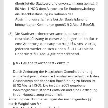
überträgt die Stadtverordnetenversammlung gemäß §
50 Abs. 1 HGO dem Ausschuss für Stadtentwicklung
die Beschlussfassung im Rahmen des
Abstimmungsverfahrens bei der Bauleitplanung
benachbarter Kommunen gemäß § 2 Abs. 2 BauGB.
(3)
Die Stadtverordnetenversammlung kann die
Beschlussfassung in dieser Angelegenheiten durch
eine Änderung der Hauptsatzung (§ 6 Abs. 2 HGO)
jederzeit wieder an sich ziehen. § 51 HGO bleibt
unberührt. § 1 Abs. 4 gilt entsprechend.
§ 4 - Haushaltswirtschaft - entfällt
·
Durch Änderung der Hessischen Gemeindeordnung
wurde festgelegt, dass die Haushaltswirtschaft nach den
Grundsätzen der doppelten Buchführung zu führen ist.
(§ 92 Abs. 2 HGO). Die im Jahr 2009 gegebene
Wahlmöglichkeit ist somit entfallen und eine Festlegung
in der Hauptsatzung entbehrlich.
Änderung der Nummerierungen der nachfolgenden §§
durch Wegfall von § 4.