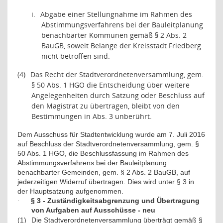
i.
Abgabe einer Stellungnahme im Rahmen des
Abstimmungsverfahrens bei der Bauleitplanung
benachbarter Kommunen gemäß § 2 Abs. 2
BauGB, soweit Belange der Kreisstadt Friedberg
nicht betroffen sind.
(4)
Das Recht der Stadtverordnetenversammlung, gem.
§ 50 Abs. 1 HGO die Entscheidung über weitere
Angelegenheiten durch Satzung oder Beschluss auf
den Magistrat zu übertragen, bleibt von den
Bestimmungen in Abs. 3 unberührt.
Dem Ausschuss für Stadtentwicklung wurde am 7. Juli 2016
auf Beschluss der Stadtverordnetenversammlung, gem. §
50 Abs. 1 HGO, die Beschlussfassung im Rahmen des
Abstimmungsverfahrens bei der Bauleitplanung
benachbarter Gemeinden, gem. § 2 Abs. 2 BauGB, auf
jederzeitigen Widerruf übertragen. Dies wird unter § 3 in
der Hauptsatzung aufgenommen.
§ 3 - Zuständigkeitsabgrenzung und Übertragung
·
von Aufgaben auf Ausschüsse - neu
(1)
Die Stadtverordnetenversammlung überträgt gemäß §