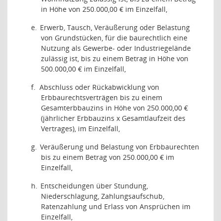
in Höhe von 250.000,00 € im Einzelfall,
e.
Erwerb, Tausch, Veräußerung oder Belastung
von Grundstücken, für die baurechtlich eine
Nutzung als Gewerbe- oder Industriegelände
zulässig ist, bis zu einem Betrag in Höhe von
500.000,00 € im Einzelfall,
f.
Abschluss oder Rückabwicklung von
Erbbaurechtsverträgen bis zu einem
Gesamterbbauzins in Höhe von 250.000,00 €
(jährlicher Erbbauzins x Gesamtlaufzeit des
Vertrages), im Einzelfall,
g.
Veräußerung und Belastung von Erbbaurechten
bis zu einem Betrag von 250.000,00 € im
Einzelfall,
h.
Entscheidungen über Stundung,
Niederschlagung, Zahlungsaufschub,
Ratenzahlung und Erlass von Ansprüchen im
Einzelfall,