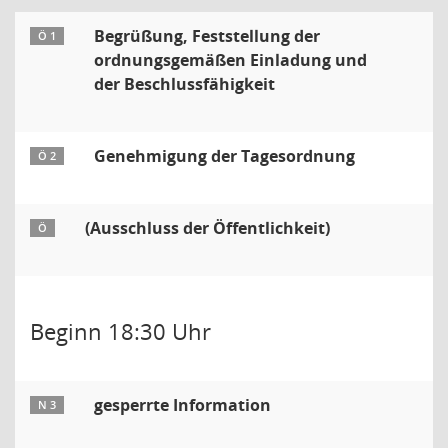
Begrüßung, Feststellung der
Ö 1
ordnungsgemäßen Einladung und
der Beschlussfähigkeit
Genehmigung der Tagesordnung
Ö 2
(Ausschluss der Öffentlichkeit)
Ö
Beginn 18:30 Uhr
gesperrte Information
N 3