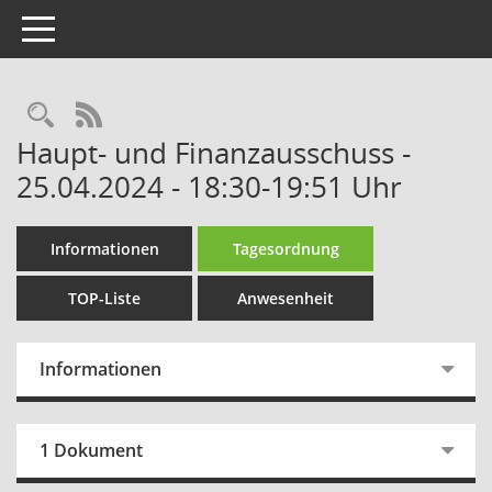
Toggle navigation
Rechercheauswahl
RSS-Feed
Haupt- und Finanzausschuss -
25.04.2024 - 18:30-19:51 Uhr
Informationen
Tagesordnung
TOP-Liste
Anwesenheit
Informationen
1 Dokument