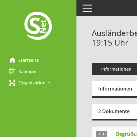
Toggle navigation
Ausländerbei
19:15 Uhr
Startseite
Informationen
Kalender
Organisation
Informationen
2 Dokumente
Begrüßu
Ö 1