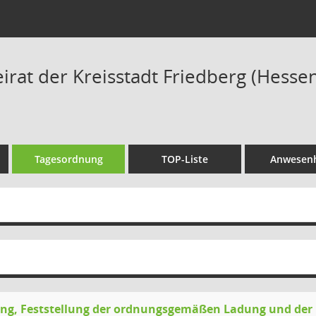
rat der Kreisstadt Friedberg (Hessen)
Tagesordnung
TOP-Liste
Anwesenh
ng, Feststellung der ordnungsgemäßen Ladung und der 