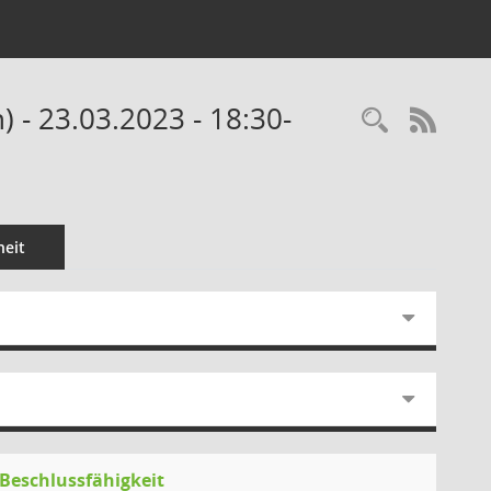
 - 23.03.2023 - 18:30-
Recherc
RSS-
eit
Beschlussfähigkeit