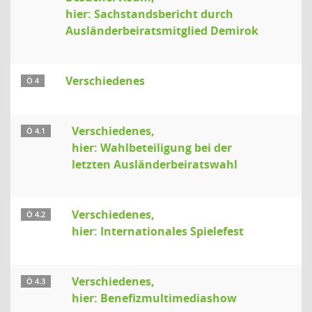
hier: Sachstandsbericht durch
Ausländerbeiratsmitglied Demirok
Verschiedenes
Ö 4
Verschiedenes,
Ö 4.1
hier: Wahlbeteiligung bei der
letzten Ausländerbeiratswahl
Verschiedenes,
Ö 4.2
hier: Internationales Spielefest
Verschiedenes,
Ö 4.3
hier: Benefizmultimediashow