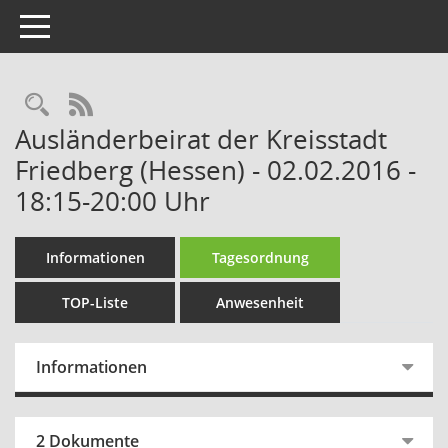
Toggle navigation
Rechercheauswahl
RSS-Feed
Ausländerbeirat der Kreisstadt
Friedberg (Hessen) - 02.02.2016 -
18:15-20:00 Uhr
Informationen
Tagesordnung
TOP-Liste
Anwesenheit
Informationen
2 Dokumente