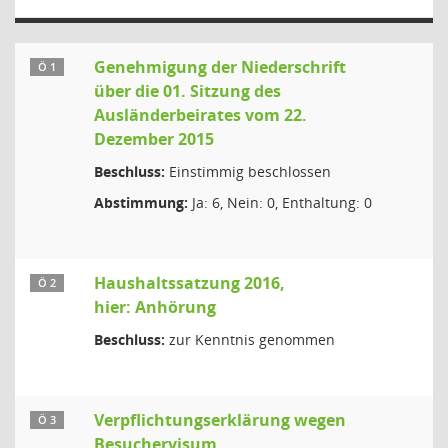
Genehmigung der Niederschrift
Ö 1
über die 01. Sitzung des
Ausländerbeirates vom 22.
Dezember 2015
Beschluss:
Einstimmig beschlossen
Abstimmung:
Ja: 6, Nein: 0, Enthaltung: 0
Haushaltssatzung 2016,
Ö 2
hier: Anhörung
Beschluss:
zur Kenntnis genommen
Verpflichtungserklärung wegen
Ö 3
Besuchervisum,