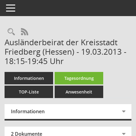
Toggle navigation
Rechercheauswahl
RSS-Feed
Ausländerbeirat der Kreisstadt
Friedberg (Hessen) - 19.03.2013 -
18:15-19:45 Uhr
Informationen
Tagesordnung
TOP-Liste
Anwesenheit
Informationen
2 Dokumente