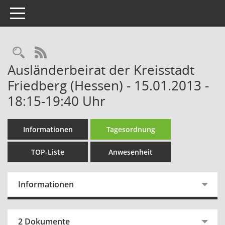
Toggle navigation
Rechercheauswahl
RSS-Feed
Ausländerbeirat der Kreisstadt
Friedberg (Hessen) - 15.01.2013 -
18:15-19:40 Uhr
Informationen
Tagesordnung
TOP-Liste
Anwesenheit
Informationen
2 Dokumente