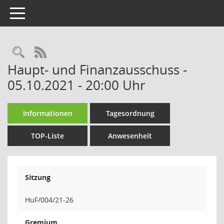
Toggle navigation
Rechercheauswahl
RSS-Feed
Haupt- und Finanzausschuss -
05.10.2021 - 20:00 Uhr
Informationen
Tagesordnung
TOP-Liste
Anwesenheit
Sitzung
HuF/004/21-26
Gremium