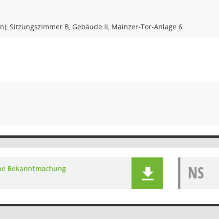
n), Sitzungszimmer B, Gebäude II, Mainzer-Tor-Anlage 6
NS
he Bekanntmachung