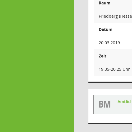
Raum
Friedberg (Hesse
Datum
20.03.2019
Zeit
19:35-20:25 Uhr
BM
Amtlic