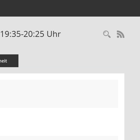
- 19:35-20:25 Uhr
Recherc
RSS-
eit