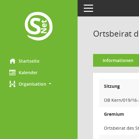
Toggle navigation
Ortsbeirat d
Informationen
Startseite
Kalender
Organisation
Sitzung
OB Kern/019/16-
Gremium
Ortsbeirat des S