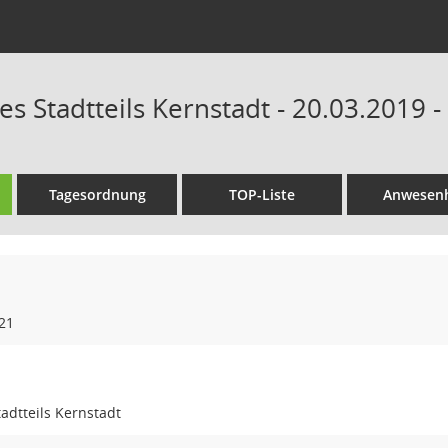
es Stadtteils Kernstadt - 20.03.2019 
Tagesordnung
TOP-Liste
Anwesenh
21
tadtteils Kernstadt