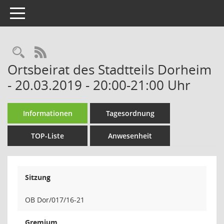
Toggle navigation
Rechercheauswahl
RSS-Feed
Ortsbeirat des Stadtteils Dorheim
- 20.03.2019 - 20:00-21:00 Uhr
Informationen
Tagesordnung
TOP-Liste
Anwesenheit
Sitzung
OB Dor/017/16-21
Gremium