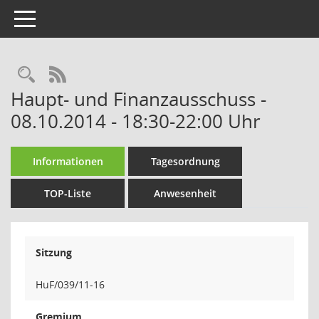
Toggle navigation
Rechercheauswahl
RSS-Feed
Haupt- und Finanzausschuss -
08.10.2014 - 18:30-22:00 Uhr
Informationen
Tagesordnung
TOP-Liste
Anwesenheit
Sitzung
HuF/039/11-16
Gremium