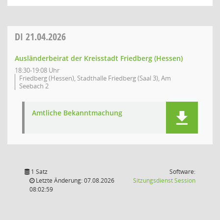
DI
21.04.2026
Ausländerbeirat der Kreisstadt Friedberg (Hessen)
18:30-19:08 Uhr
Friedberg (Hessen), Stadthalle Friedberg (Saal 3), Am
Seebach 2
Amtliche Bekanntmachung
1 Satz
Software:
(Wird in
Letzte Änderung: 07.08.2026
Sitzungsdienst
Session
08:02:59