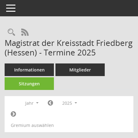
Toggle navigation
Rechercheauswahl
RSS-Feed
Magistrat der Kreisstadt Friedberg
(Hessen) - Termine 2025
Informationen
Mitglieder
Sitzungen
Jahr
2025
Gremium auswählen