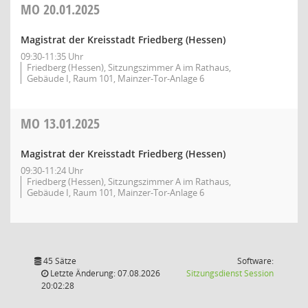
MO
20.01.2025
Magistrat der Kreisstadt Friedberg (Hessen)
09:30-11:35 Uhr
Friedberg (Hessen), Sitzungszimmer A im Rathaus,
Gebäude I, Raum 101, Mainzer-Tor-Anlage 6
MO
13.01.2025
Magistrat der Kreisstadt Friedberg (Hessen)
09:30-11:24 Uhr
Friedberg (Hessen), Sitzungszimmer A im Rathaus,
Gebäude I, Raum 101, Mainzer-Tor-Anlage 6
45 Sätze
Software:
(Wird in
Letzte Änderung: 07.08.2026
Sitzungsdienst
Session
20:02:28