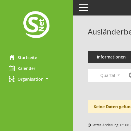
Toggle navigation
Ausländerbe
Informationen
Startseite
Kalender
Quartal
Organisation
Keine Daten gefun
Letzte Änderung: 05.08.