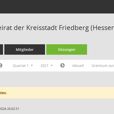
irat der Kreisstadt Friedberg (Hesse
Mitglieder
Sitzungen
Quartal 1
2021
Aktuell
Gremium au
den.
2026 20:02:51