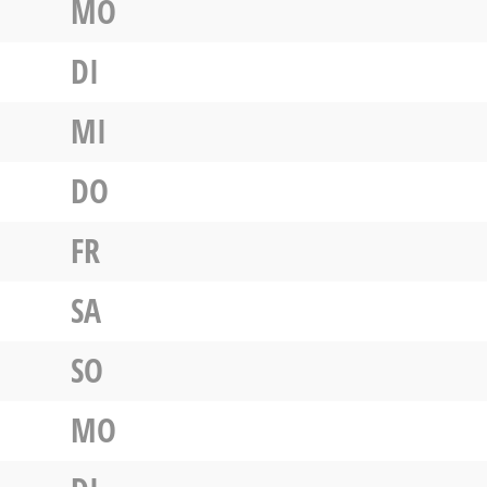
MO
DI
MI
DO
FR
SA
SO
MO