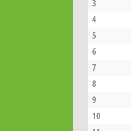
3
4
5
6
7
8
9
10