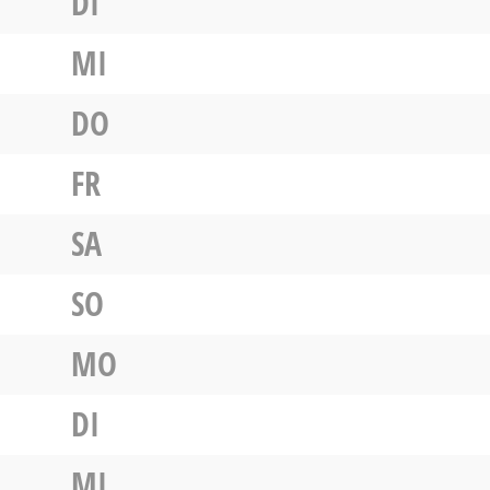
DI
MI
DO
FR
SA
SO
MO
DI
MI