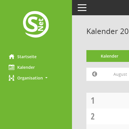
Toggle navigation
Kalender 20
Kalender
Startseite
Kalender
August
Organisation
1
2