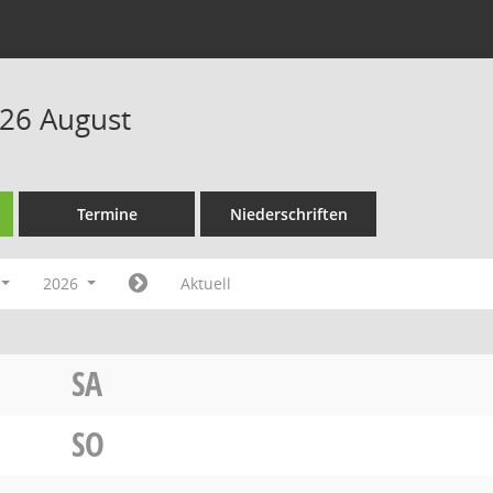
26 August
Termine
Niederschriften
2026
Aktuell
SA
SO