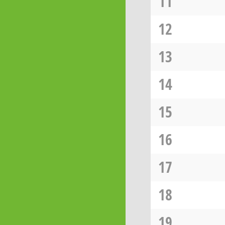
11
12
13
14
15
16
17
18
19