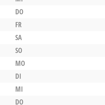
DO
FR
SA
SO
MO
DI
MI
DO