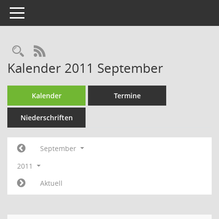
Toggle navigation
Rechercheauswahl
RSS-Feed
Kalender 2011 September
Kalender
Termine
Niederschriften
September
2011
Aktuell