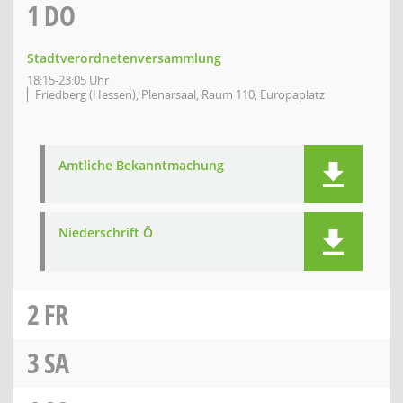
1
DO
Stadtverordnetenversammlung
18:15-23:05 Uhr
Friedberg (Hessen), Plenarsaal, Raum 110, Europaplatz
Amtliche Bekanntmachung
Niederschrift Ö
2
FR
3
SA