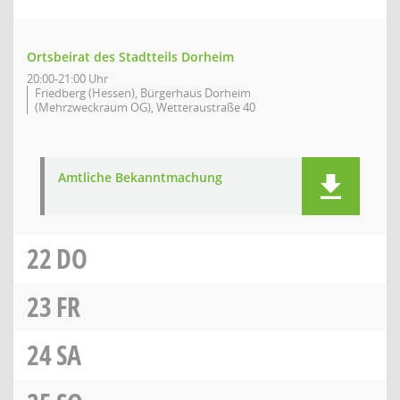
Ortsbeirat des Stadtteils Dorheim
20:00-21:00 Uhr
Friedberg (Hessen), Bürgerhaus Dorheim
(Mehrzweckraum OG), Wetteraustraße 40
Amtliche Bekanntmachung
22
DO
23
FR
24
SA