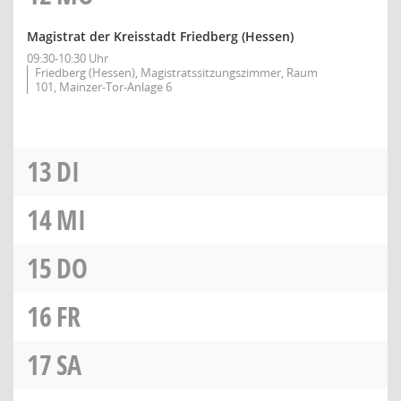
Magistrat der Kreisstadt Friedberg (Hessen)
09:30-10:30 Uhr
Friedberg (Hessen), Magistratssitzungszimmer, Raum
101, Mainzer-Tor-Anlage 6
13
DI
14
MI
15
DO
16
FR
17
SA