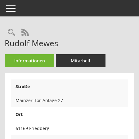
Toggle navigation
Rechercheauswahl
RSS-Feed
Rudolf Mewes
Informationen
Mitarbeit
Straße
Mainzer-Tor-Anlage 27
Ort
61169 Friedberg