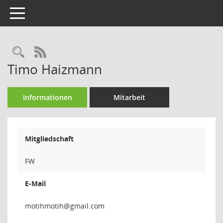
Toggle navigation
Rechercheauswahl
RSS-Feed
Timo Haizmann
Informationen
Mitarbeit
Mitgliedschaft
FW
E-Mail
hitom