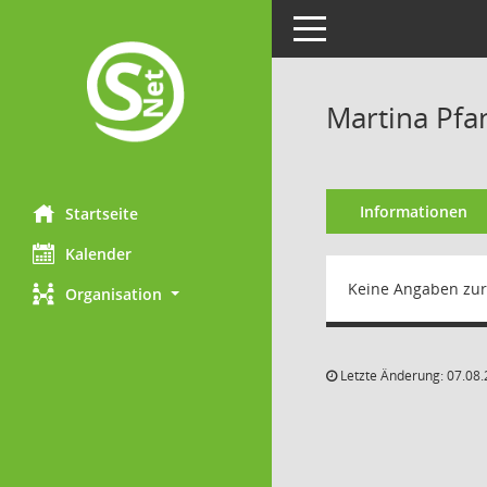
Toggle navigation
Martina Pfa
Informationen
Startseite
Kalender
Keine Angaben zur
Organisation
Letzte Änderung: 07.08.