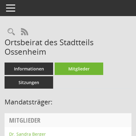
Toggle navigation
Rechercheauswahl
RSS-Feed
Ortsbeirat des Stadtteils
Ossenheim
Informationen
Mitglieder
Sitzungen
Mandatsträger:
MITGLIEDER
Dr. Sandra Berger