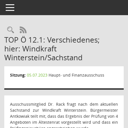
Toggle navigation
Rechercheauswahl
RSS-Feed
TOP Ö 12.1: Verschiedenes;
hier: Windkraft
Winterstein/Sachstand
Sitzung:
05.07.2023
Haupt- und Finanzausschuss
Ausschussmitglied Dr. Rack fragt nach dem aktuellen
Sachstand zur Windkraft Winterstein. Bürgermeister
Antkowiak teilt mit, dass das Ergebnis der Prüfung von 4
Angeboten im Ältestenrat vorgestellt wird und dass ein