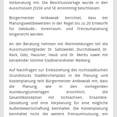
Vorberatung mit. Die Beschlussvorlage wurde in den
Ausschüssen JSSSK und SE einstimmig beschlossen.
Bürgermeister Antkowiak berichtet, dass bei
Planungswettbewerben in der Regel bis zu 20 Entwürfe
für Gebäude-, Innenraum- und Freiraumplanung
eingereicht werden.
An der Beratung nehmen mit Wortmeldungen teil die
Ausschussmitglieder Dr. Saltzwedel, Durchdewald, Dr.
Rack, Götz, Hausner, Haub und Dr. Merbs sowie mit
beratender Stimme Stadtverordneter Weiberg.
Auf Nachfragen zur Einbeziehung des nichtstädtischen
Grundstücks Stadtkirchenplatz in die Planung und
Kostenplanung teilt Bürgermeister Antkowiak mit, dass
die Planung, wie in den vorliegenden
Auslobungsunterlagen ersichtlich, die
Gesamtkonzeption mit Sichtachsen, Ensemble-
Gestaltung und eine Vorplanung für eine mögliche
Außenbewirtschaftung beinhaltet. Die Kostenplanung
beinhaltet nicht die weitere Freiraumnutzung; ein