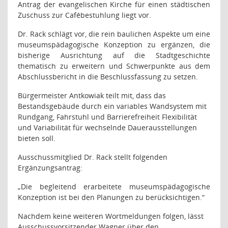
Antrag der evangelischen Kirche für einen städtischen
Zuschuss zur Cafébestuhlung liegt vor.
Dr. Rack schlägt vor, die rein baulichen Aspekte um eine
museumspädagogische Konzeption zu ergänzen, die
bisherige Ausrichtung auf die Stadtgeschichte
thematisch zu erweitern und Schwerpunkte aus dem
Abschlussbericht in die Beschlussfassung zu setzen.
Bürgermeister Antkowiak teilt mit, dass das
Bestandsgebäude durch ein variables Wandsystem mit
Rundgang, Fahrstuhl und Barrierefreiheit Flexibilität
und Variabilität für wechselnde Dauerausstellungen
bieten soll.
Ausschussmitglied Dr. Rack stellt folgenden
Ergänzungsantrag:
„Die begleitend erarbeitete museumspädagogische
Konzeption ist bei den Planungen zu berücksichtigen.“
Nachdem keine weiteren Wortmeldungen folgen, lässt
Ausschussvorsitzender Wagner über den