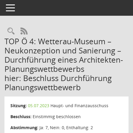
Toggle navigation
Rechercheauswahl
RSS-Feed
TOP Ö 4: Wetterau-Museum –
Neukonzeption und Sanierung –
Durchführung eines Architekten-
Planungswettbewerbs
hier: Beschluss Durchführung
Planungswettbewerb
Sitzung:
05.07.2023
Haupt- und Finanzausschuss
Beschluss:
Einstimmig beschlossen
Abstimmung:
Ja: 7, Nein: 0, Enthaltung: 2