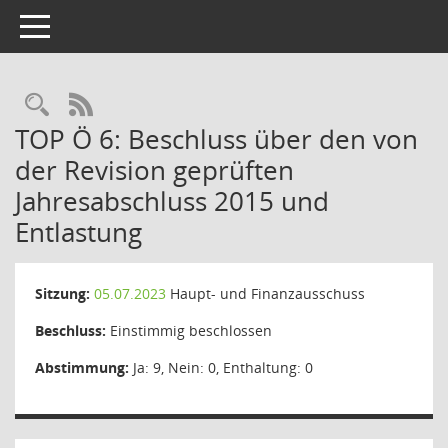
Toggle navigation
Rechercheauswahl
RSS-Feed
TOP Ö 6: Beschluss über den von
der Revision geprüften
Jahresabschluss 2015 und
Entlastung
Sitzung:
05.07.2023
Haupt- und Finanzausschuss
Beschluss:
Einstimmig beschlossen
Abstimmung:
Ja: 9, Nein: 0, Enthaltung: 0