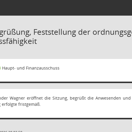
grüßung, Feststellung der ordnung
ssfähigkeit
3
Haupt- und Finanzausschuss
nder Wagner eröffnet die Sitzung, begrüßt die Anwesenden und st
 erfolgte fristgemäß.