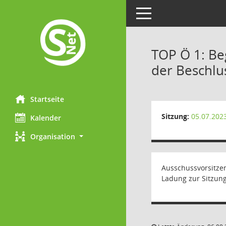
Toggle navigation
TOP Ö 1: Be
der Beschlu
Startseite
Sitzung:
05.07.202
Kalender
Organisation
Ausschussvorsitze
Ladung zur Sitzung