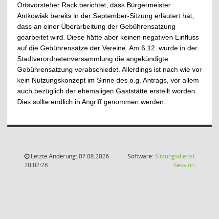
Ortsvorsteher Rack berichtet, dass Bürgermeister
Antkowiak bereits in der September-Sitzung erläutert hat,
dass an einer Überarbeitung der Gebührensatzung
gearbeitet wird. Diese hätte aber keinen negativen Einfluss
auf die Gebührensätze der Vereine. Am 6.12. wurde in der
Stadtverordnetenversammlung die angekündigte
Gebührensatzung verabschiedet. Allerdings ist nach wie vor
kein Nutzungskonzept im Sinne des o.g. Antrags, vor allem
auch bezüglich der ehemaligen Gaststätte erstellt worden.
Dies sollte endlich in Angriff genommen werden.
Letzte Änderung: 07.08.2026
Software:
Sitzungsdienst
(Wird in
20:02:28
Session