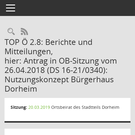
Toggle navigation
Rechercheauswahl
RSS-Feed
TOP Ö 2.8: Berichte und
Mitteilungen,
hier: Antrag in OB-Sitzung vom
26.04.2018 (DS 16-21/0340):
Nutzungskonzept Bürgerhaus
Dorheim
Sitzung:
20.03.2019
Ortsbeirat des Stadtteils Dorheim