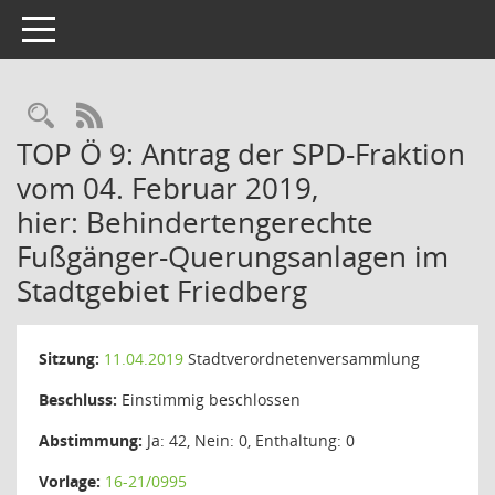
Toggle navigation
Rechercheauswahl
RSS-Feed
TOP Ö 9: Antrag der SPD-Fraktion
vom 04. Februar 2019,
hier: Behindertengerechte
Fußgänger-Querungsanlagen im
Stadtgebiet Friedberg
Sitzung:
11.04.2019
Stadtverordnetenversammlung
Beschluss:
Einstimmig beschlossen
Abstimmung:
Ja: 42, Nein: 0, Enthaltung: 0
Vorlage:
16-21/0995